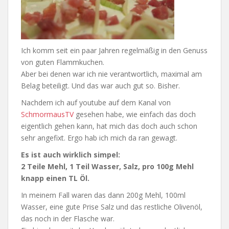
Ich komm seit ein paar Jahren regelmäßig in den Genuss
von guten Flammkuchen.
Aber bei denen war ich nie verantwortlich, maximal am
Belag beteiligt. Und das war auch gut so. Bisher.
Nachdem ich auf youtube auf dem Kanal von
SchmormausTV
gesehen habe, wie einfach das doch
eigentlich gehen kann, hat mich das doch auch schon
sehr angefixt. Ergo hab ich mich da ran gewagt.
Es ist auch wirklich simpel:
2 Teile Mehl, 1 Teil Wasser, Salz, pro 100g Mehl
knapp einen TL Öl.
In meinem Fall waren das dann 200g Mehl, 100ml
Wasser, eine gute Prise Salz und das restliche Olivenöl,
das noch in der Flasche war.